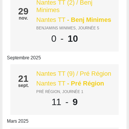
Nantes TT (2) / Benj
29
Minimes
nov.
Nantes TT
- Benj Minimes
BENJAMINS MINIMES, JOURNÉE 5
0
-
10
Septembre 2025
Nantes TT (9) / Pré Région
21
Nantes TT
- Pré Région
sept.
PRÉ RÉGION, JOURNÉE 1
11
-
9
Mars 2025