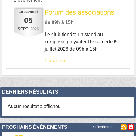
Forum des associations
Le
samedi
05
de 09h à 15h
SEPT.
2026
Le club tiendra un stand au
complexe polyvalent le samedi 05
juillet 2026 de 09h à 15h
Lire la suite
DERNIERS RÉSULTATS
Aucun résultat à afficher.
PROCHAINS ÉVÉNEMENTS
+ d'évènements