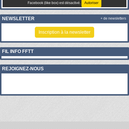
Facebook (like box) est désactivé.
Autoriser
NEWSLETTER
+ de newsletters
Inscription à la newsletter
FIL INFO FFTT
REJOIGNEZ-NOUS