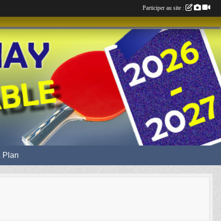
Participer au site :
 Plan