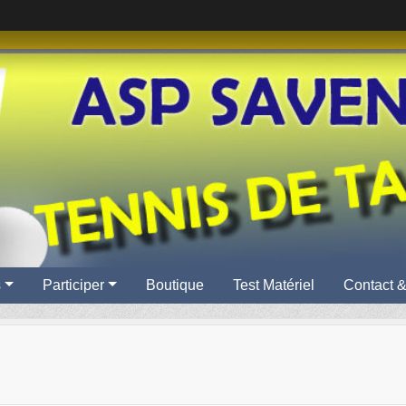
s
Participer
Boutique
Test Matériel
Contact &