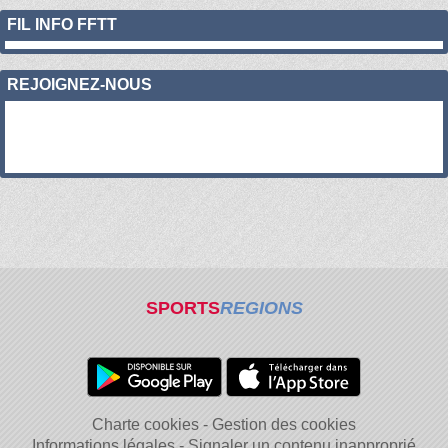
FIL INFO FFTT
REJOIGNEZ-NOUS
SPORTS
REGIONS
Charte cookies
Gestion des cookies
Informations légales
Signaler un contenu inapproprié