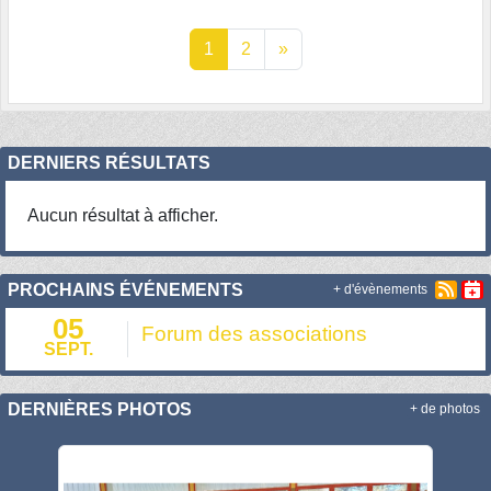
1
2
»
DERNIERS RÉSULTATS
Aucun résultat à afficher.
PROCHAINS ÉVÉNEMENTS
+ d'évènements
05
Forum des associations
SEPT.
DERNIÈRES PHOTOS
+ de photos