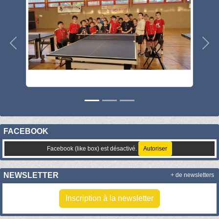
Précedent
Sui
FACEBOOK
Facebook (like box) est désactivé.
Autoriser
NEWSLETTER
+ de newsletters
Inscription à la newsletter