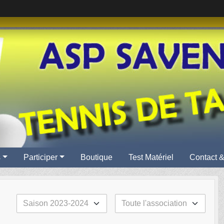
s
Participer
Boutique
Test Matériel
Contact &