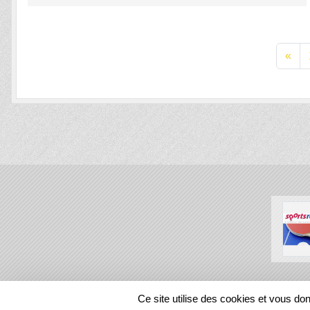
«
SPORTS
REGIONS
Ce site utilise des cookies et vous do