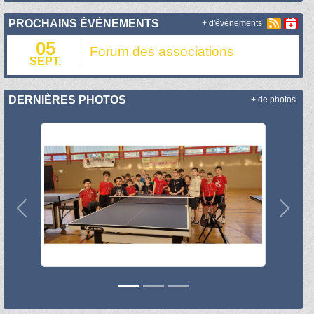
PROCHAINS ÉVÉNEMENTS
+ d'évènements
05
Forum des associations
SEPT.
DERNIÈRES PHOTOS
+ de photos
Précedent
Suiva