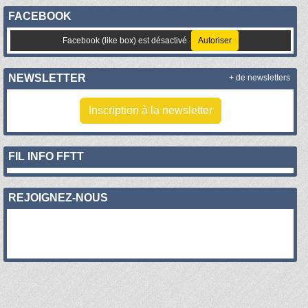
FACEBOOK
Facebook (like box) est désactivé.
Autoriser
NEWSLETTER
+ de newsletters
Inscription à la newsletter
FIL INFO FFTT
REJOIGNEZ-NOUS