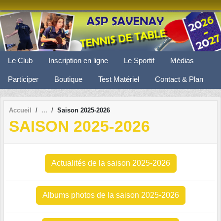
Panneau de gestion des cookies
Le Club
Inscription en ligne
Le Sportif
Médias
Participer
Boutique
Test Matériel
Contact & Plan
Accueil
Saison 2025-2026
SAISON 2025-2026
Actualités de la saison 2025-2026
Albums photos de la saison 2025-2026