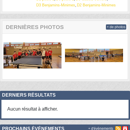
D3 Benjamins-Minimes
D2 Benjamins-Minimes
DERNIÈRES PHOTOS
+ de photos
DERNIERS RÉSULTATS
Aucun résultat à afficher.
PROCHAINS ÉVÉNEMENTS
+ d'évènements