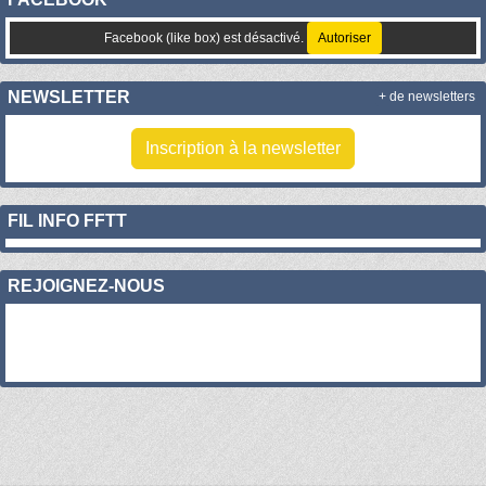
Facebook (like box) est désactivé.
Autoriser
NEWSLETTER
+ de newsletters
Inscription à la newsletter
FIL INFO FFTT
REJOIGNEZ-NOUS