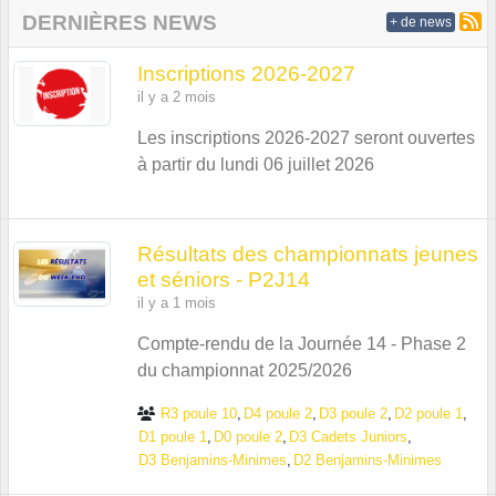
DERNIÈRES NEWS
+ de news
Inscriptions 2026-2027
il y a 2 mois
Les inscriptions 2026-2027 seront ouvertes
à partir du lundi 06 juillet 2026
Résultats des championnats jeunes
et séniors - P2J14
il y a 1 mois
Compte-rendu de la Journée 14 - Phase 2
du championnat 2025/2026
R3 poule 10
D4 poule 2
D3 poule 2
D2 poule 1
D1 poule 1
D0 poule 2
D3 Cadets Juniors
D3 Benjamins-Minimes
D2 Benjamins-Minimes