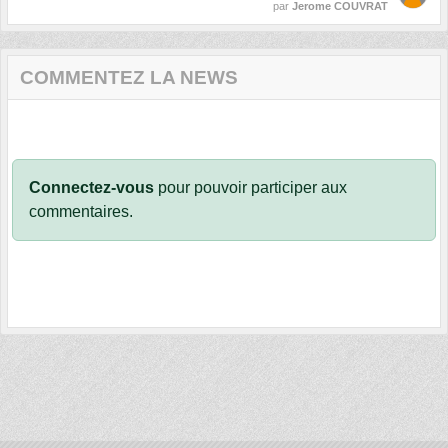
par
Jerome COUVRAT
COMMENTEZ LA NEWS
Connectez-vous
pour pouvoir participer aux
commentaires.