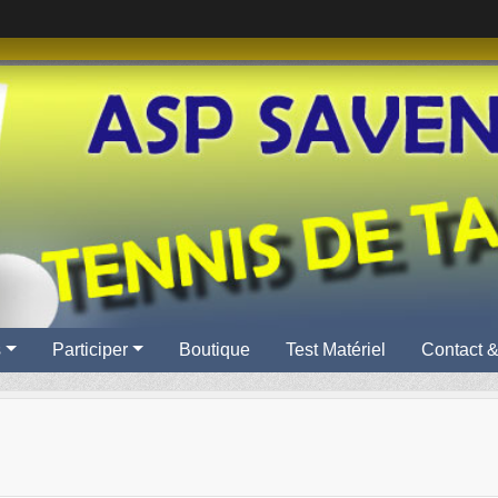
s
Participer
Boutique
Test Matériel
Contact &