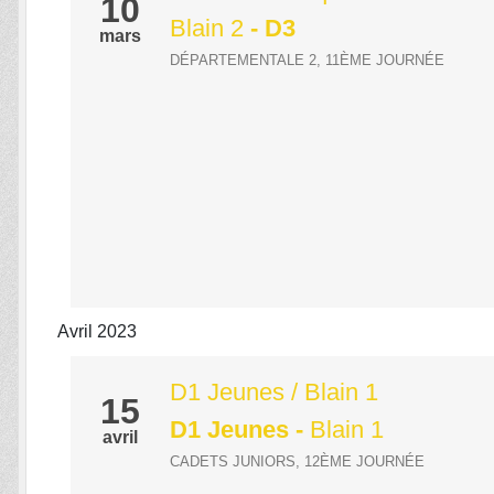
10
Blain 2
- D3
mars
DÉPARTEMENTALE 2, 11ÈME JOURNÉE
Avril 2023
D1 Jeunes / Blain 1
15
D1 Jeunes
-
Blain 1
avril
CADETS JUNIORS, 12ÈME JOURNÉE