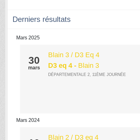
Derniers résultats
Mars 2025
Blain 3 / D3 Eq 4
30
D3 eq 4
-
Blain 3
mars
DÉPARTEMENTALE 2, 11ÈME JOURNÉE
Mars 2024
Blain 2 / D3 eq 4