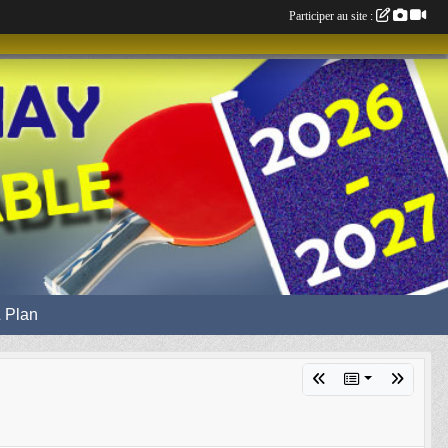
Participer au site :
 Plan