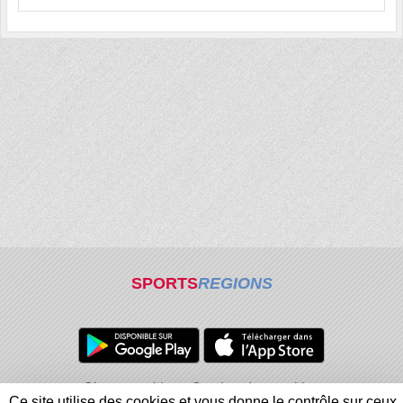
SPORTS
REGIONS
Charte cookies
Gestion des cookies
Ce site utilise des cookies et vous donne le contrôle sur ceux