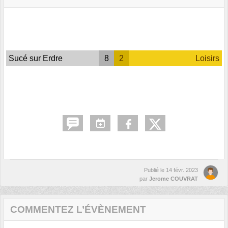
Sucé sur Erdre
8
2
Loisirs
Publié le
14 févr. 2023
par
Jerome COUVRAT
COMMENTEZ L’ÉVÈNEMENT