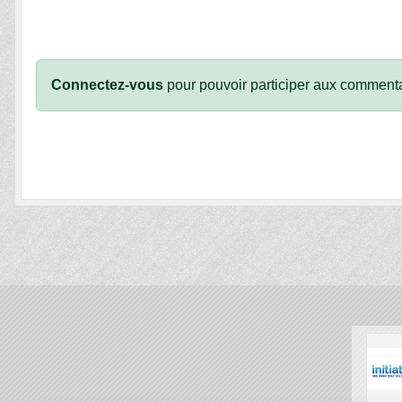
Connectez-vous
pour pouvoir participer aux commenta