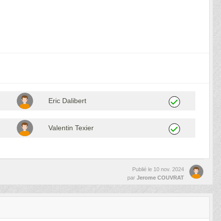
Eric Dalibert
Valentin Texier
Publié le
10 nov. 2024
par
Jerome COUVRAT