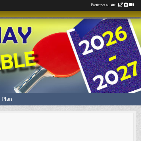
Participer au site :
 Plan