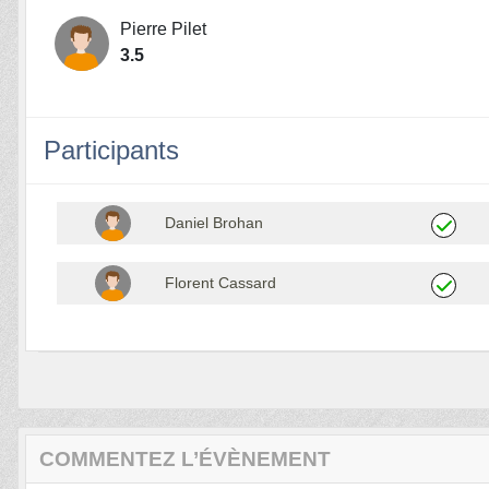
Pierre Pilet
3.5
Participants
Daniel Brohan
Florent Cassard
COMMENTEZ L’ÉVÈNEMENT