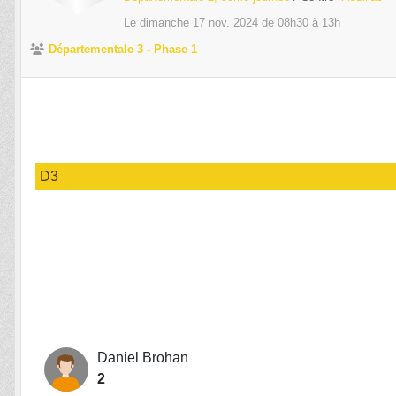
Le
dimanche
17
nov.
2024
de 08h30 à 13h
Départementale 3 - Phase 1
D3
Daniel Brohan
2