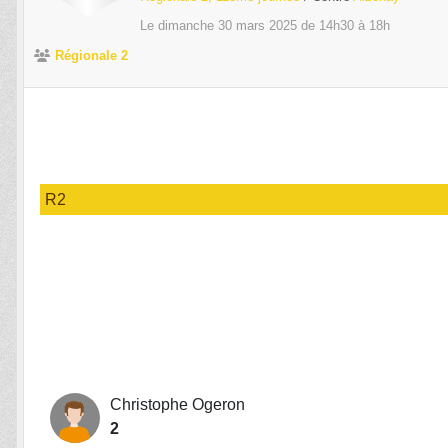
Le
dimanche
30
mars
2025
de 14h30 à 18h
Régionale 2
R2
Christophe Ogeron
2