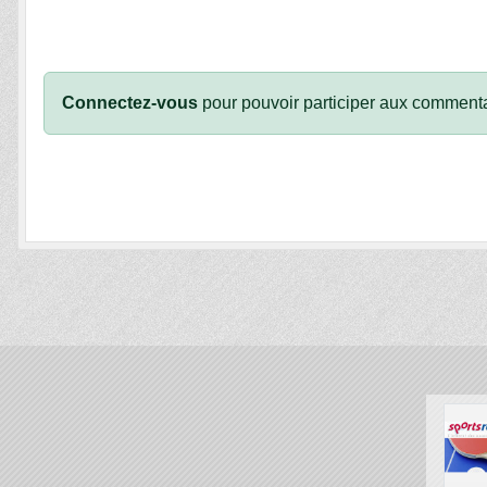
Connectez-vous
pour pouvoir participer aux commenta