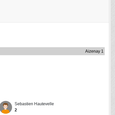
Aizenay 1
Sebastien Hautevelle
2