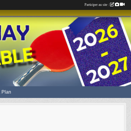
Participer au site :
 Plan