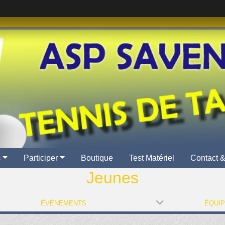
s
Participer
Boutique
Test Matériel
Contact &
Jeunes
ÉVÈNEMENTS
ÉQUI