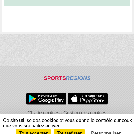
SPORTS
REGIONS
Charte cookies
Gestion des cookies
Informations légales
Signaler un contenu inapproprié
Ce site utilise des cookies et vous donne le contrôle sur ceux
que vous souhaitez activer
Tout accepter
Tout refuser
Personnaliser
Envie de participer ?
Connexion