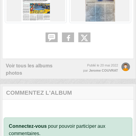
Voir tous les albums
Publié le
20 mai 2022
par
Jerome COUVRAT
photos
COMMENTEZ L'ALBUM
Connectez-vous
pour pouvoir participer aux
commentaires.