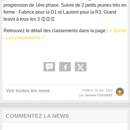
progression de 1ère phase. Suivie de 2 petits jeunes très en
forme : Fabrice pour la D1 et Laurent pour la R3. Grand
bravo à tous les 3 👏👏👏
Retrouvez le détail des classements dans la page
Le Sportif
- Les classements >
Voir toutes les news
Publié le
16 déc. 2022
par
Jerome COUVRAT
COMMENTEZ LA NEWS