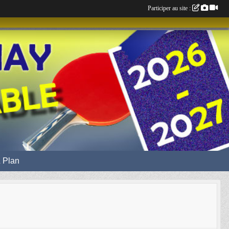
Participer au site :
 Plan