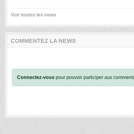
Voir toutes les news
COMMENTEZ LA NEWS
Connectez-vous
pour pouvoir participer aux commenta