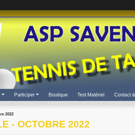
s
Participer
Boutique
Test Matériel
Contact &
re 2022
E - OCTOBRE 2022