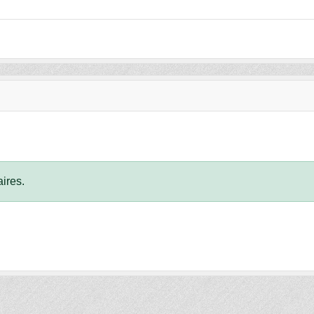
ires.