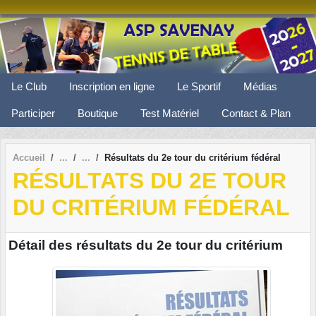
Panneau de gestion des cookies
Le Club
Inscription en ligne
Le Sportif
Médias
Participer
Boutique
Test Matériel
Contact & Plan
Accueil
Résultats du 2e tour du critérium fédéral
RÉSULTATS DU 2E TOUR
DU CRITÉRIUM FÉDÉRAL
Détail des résultats du 2e tour du critérium