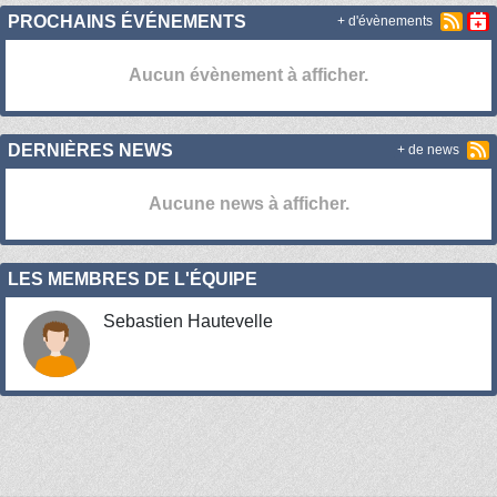
PROCHAINS ÉVÉNEMENTS
+ d'évènements
Aucun évènement à afficher.
DERNIÈRES NEWS
+ de news
Aucune news à afficher.
LES MEMBRES DE L'ÉQUIPE
Sebastien Hautevelle