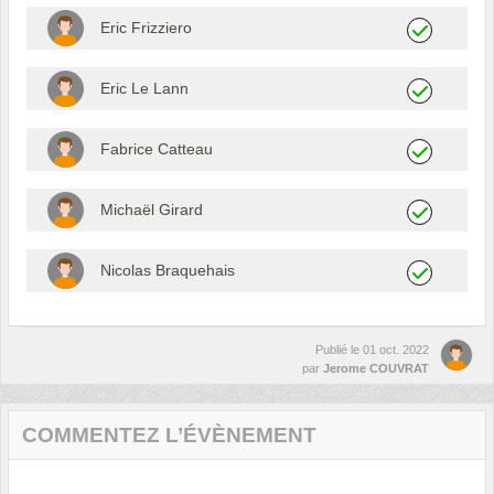
Eric Frizziero
Eric Le Lann
Fabrice Catteau
Michaël Girard
Nicolas Braquehais
Publié le
01 oct. 2022
par
Jerome COUVRAT
COMMENTEZ L’ÉVÈNEMENT