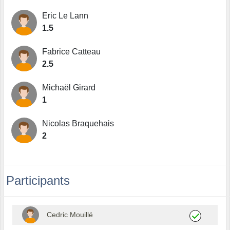
Eric Le Lann
1.5
Fabrice Catteau
2.5
Michaël Girard
1
Nicolas Braquehais
2
Participants
Cedric Mouillé