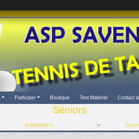
s
Participer
Boutique
Test Matériel
Contact &
Séniors
ÉVÈNEMENTS
ÉQUI