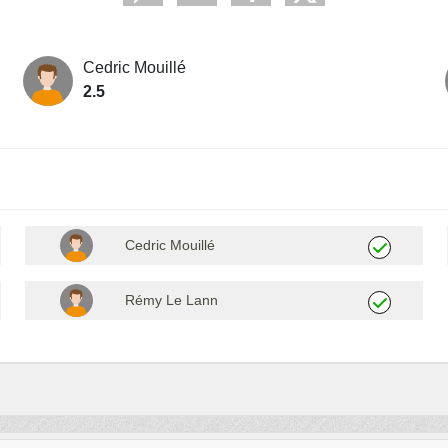
Cedric Mouillé
2.5
Cedric Mouillé
Rémy Le Lann