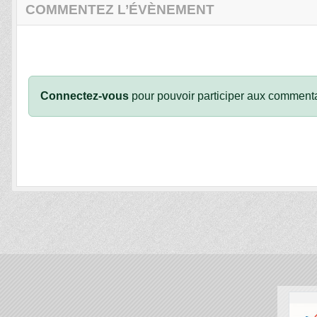
COMMENTEZ L’ÉVÈNEMENT
Connectez-vous
pour pouvoir participer aux commenta