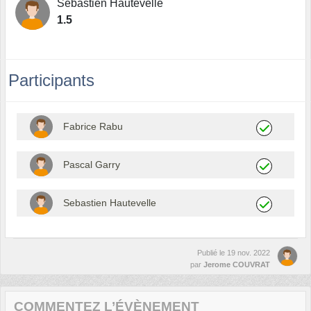
Sebastien Hautevelle
1.5
Participants
Fabrice Rabu
Pascal Garry
Sebastien Hautevelle
Publié le
19 nov. 2022
par
Jerome COUVRAT
COMMENTEZ L’ÉVÈNEMENT