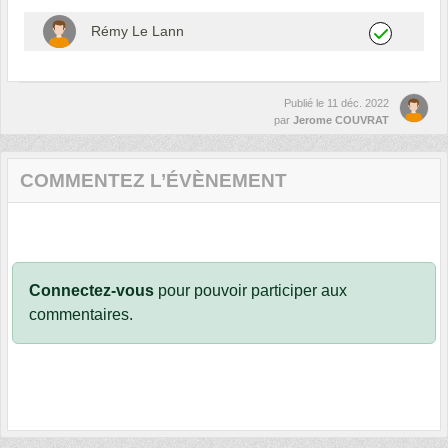
Rémy Le Lann
Publié le
11 déc. 2022
par
Jerome COUVRAT
COMMENTEZ L’ÉVÈNEMENT
Connectez-vous
pour pouvoir participer aux
commentaires.