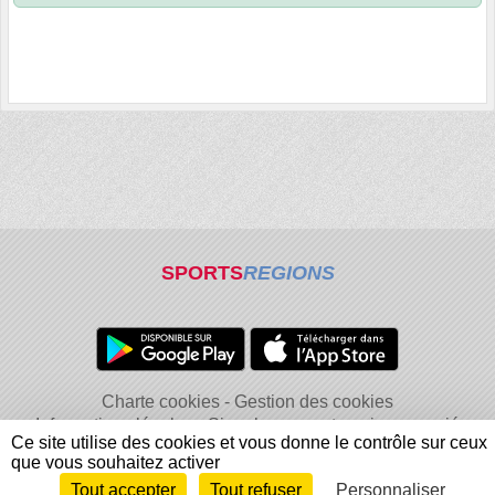
SPORTS
REGIONS
Charte cookies
Gestion des cookies
Informations légales
Signaler un contenu inapproprié
Ce site utilise des cookies et vous donne le contrôle sur ceux
que vous souhaitez activer
Tout accepter
Tout refuser
Personnaliser
Envie de participer ?
Connexion