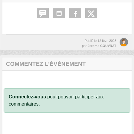
Publié le
12 févr. 2023
par
Jerome COUVRAT
COMMENTEZ L’ÉVÈNEMENT
Connectez-vous
pour pouvoir participer aux
commentaires.