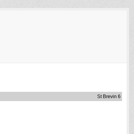
St Brevin 6