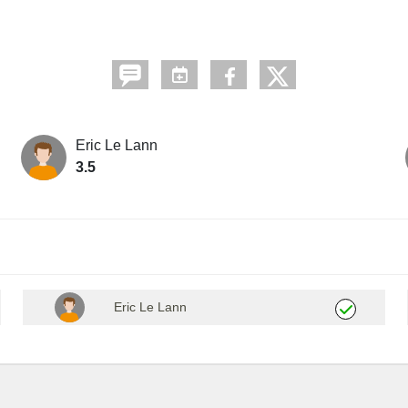
Eric Le Lann
3.5
Eric Le Lann