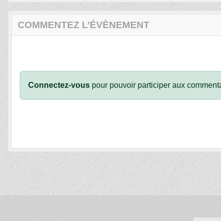
COMMENTEZ L’ÉVÈNEMENT
Connectez-vous
pour pouvoir participer aux commenta