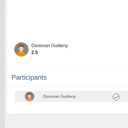
Donovan Guitteny
2.5
Participants
Donovan Guitteny