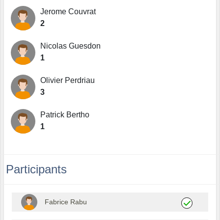
Jerome Couvrat
2
Nicolas Guesdon
1
Olivier Perdriau
3
Patrick Bertho
1
Participants
Fabrice Rabu