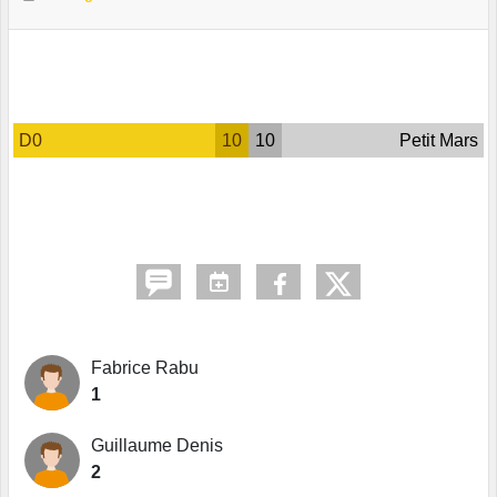
D0
10
10
Petit Mars
Fabrice Rabu
1
Guillaume Denis
2