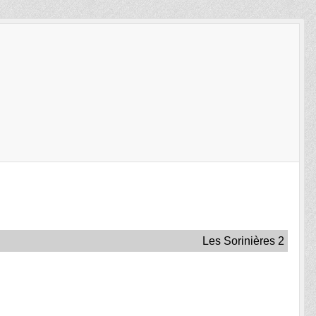
Les Sorinières 2