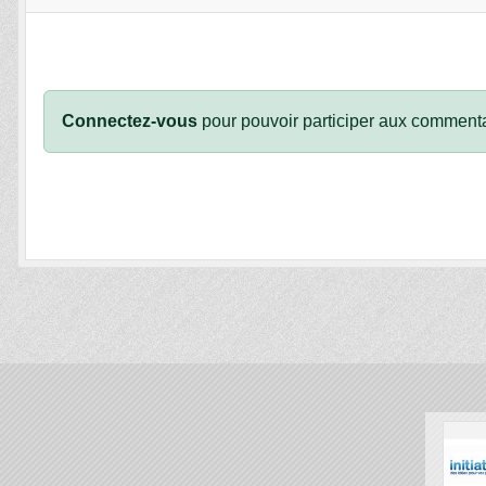
Connectez-vous
pour pouvoir participer aux commenta