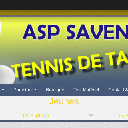
s
Participer
Boutique
Test Matériel
Contact &
Jeunes
ÉVÈNEMENTS
ÉQUI