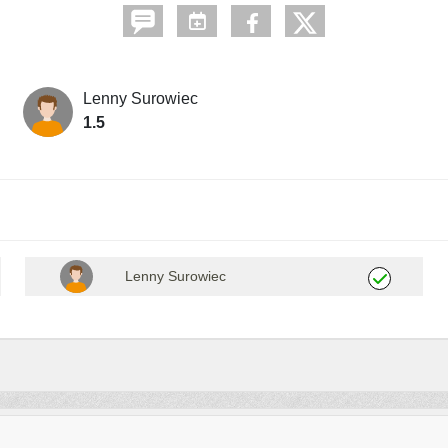
Lenny Surowiec
1.5
Lenny Surowiec