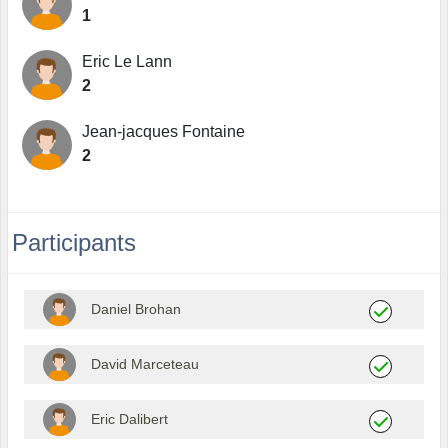
1
Eric Le Lann
2
Jean-jacques Fontaine
2
Participants
Daniel Brohan
David Marceteau
Eric Dalibert