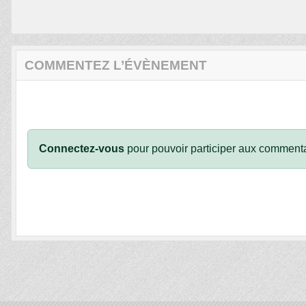
COMMENTEZ L’ÉVÈNEMENT
Connectez-vous
pour pouvoir participer aux commenta