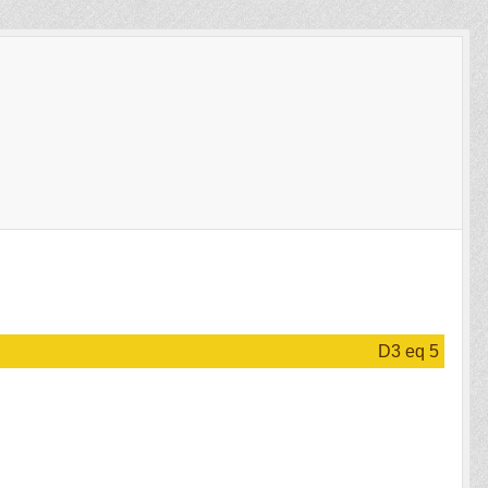
D3 eq 5