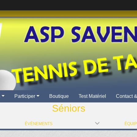
s
Participer
Boutique
Test Matériel
Contact &
Séniors
ÉVÈNEMENTS
ÉQUI