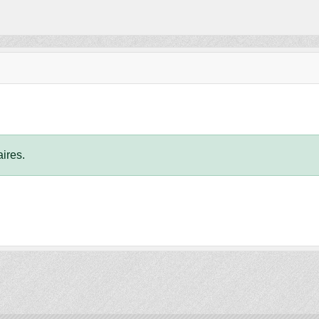
ires.