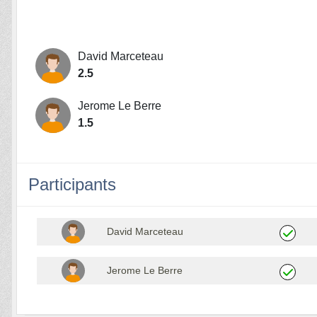
David Marceteau
2.5
Jerome Le Berre
1.5
Participants
David Marceteau
Jerome Le Berre