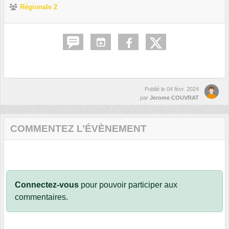
Régionale 2
Publié le
04 févr. 2024
par
Jerome COUVRAT
COMMENTEZ L’ÉVÈNEMENT
Connectez-vous
pour pouvoir participer aux
commentaires.