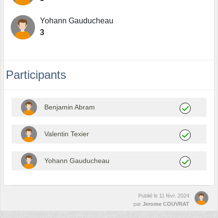
Yohann Gauducheau
3
Participants
Benjamin Abram
Valentin Texier
Yohann Gauducheau
Publié le
11 févr. 2024
par
Jerome COUVRAT