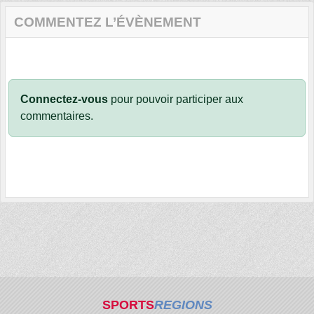
COMMENTEZ L’ÉVÈNEMENT
Connectez-vous
pour pouvoir participer aux
commentaires.
SPORTS
REGIONS