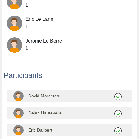
1
Eric Le Lann
1
Jerome Le Berre
1
Participants
David Marceteau
Dejan Hautevelle
Eric Dalibert