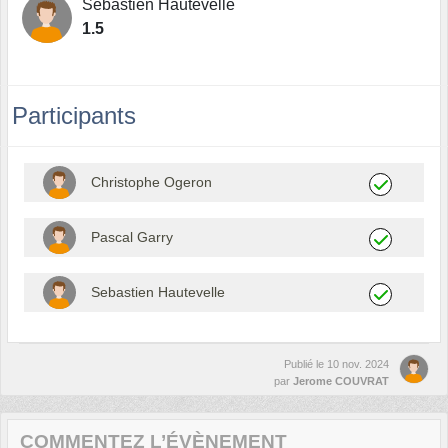
Sebastien Hautevelle
1.5
Participants
Christophe Ogeron
Pascal Garry
Sebastien Hautevelle
Publié le
10 nov. 2024
par
Jerome COUVRAT
COMMENTEZ L’ÉVÈNEMENT