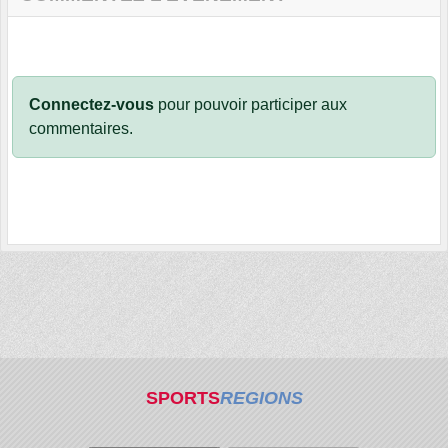
Connectez-vous
pour pouvoir participer aux
commentaires.
SPORTS
REGIONS