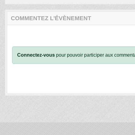
COMMENTEZ L’ÉVÈNEMENT
Connectez-vous
pour pouvoir participer aux commenta