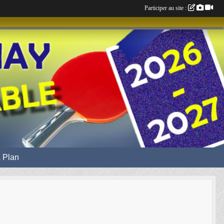
Participer au site :
 Plan