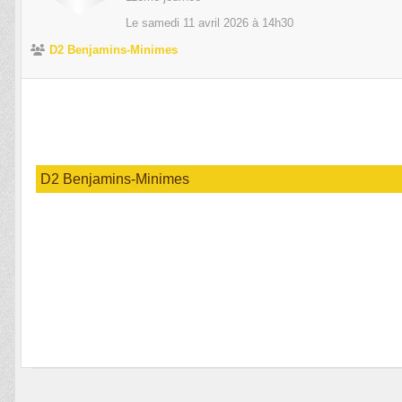
Le
samedi
11
avril
2026
à 14h30
D2 Benjamins-Minimes
D2 Benjamins-Minimes