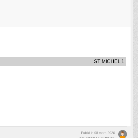
ST MICHEL 1
Publié le
08 mars 2026