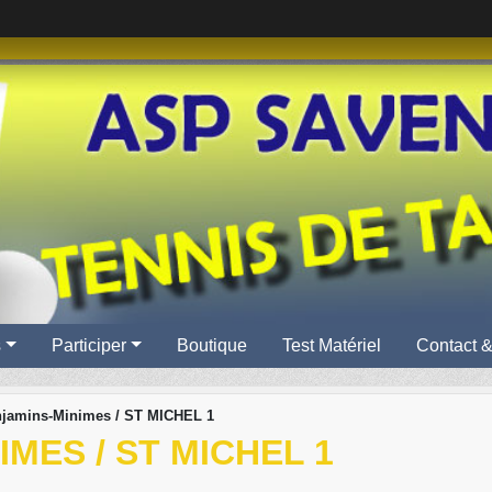
s
Participer
Boutique
Test Matériel
Contact &
jamins-Minimes / ST MICHEL 1
MES / ST MICHEL 1