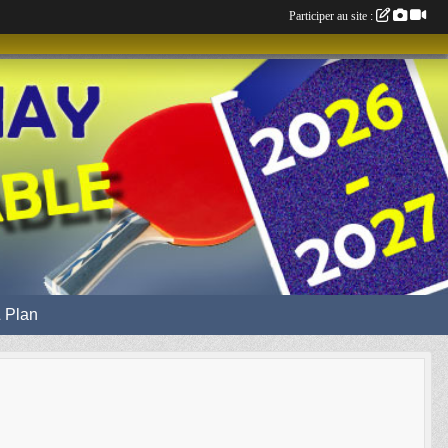
Participer au site :
 Plan