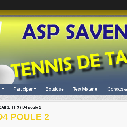
s
Participer
Boutique
Test Matériel
Contact &
AIRE TT 9 / D4 poule 2
 D4 POULE 2