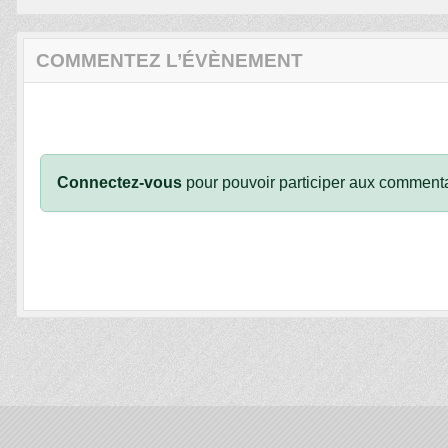
COMMENTEZ L’ÉVÈNEMENT
Connectez-vous
pour pouvoir participer aux commenta