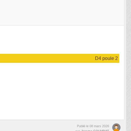
D4 poule 2
Publié le
08 mars 2026