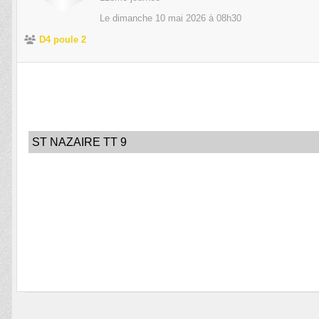
Le
dimanche
10
mai
2026
à 08h30
D4 poule 2
ST NAZAIRE TT 9