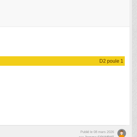
D2 poule 1
Publié le
08 mars 2026