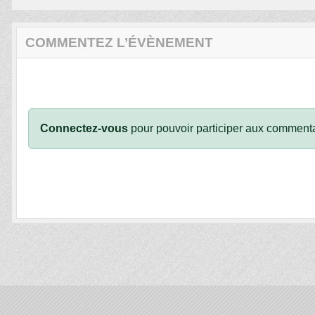
COMMENTEZ L’ÉVÈNEMENT
Connectez-vous
pour pouvoir participer aux commenta