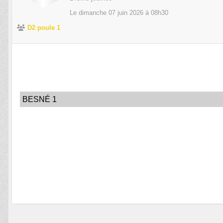
Le
dimanche
07
juin
2026
à 08h30
D2 poule 1
BESNÉ 1