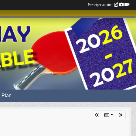
Participer au site :
 Plan