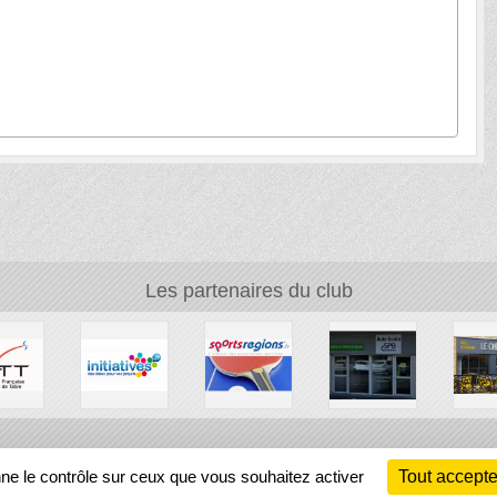
Les partenaires du club
Ch
nne le contrôle sur ceux que vous souhaitez activer
Tout accepte
Information