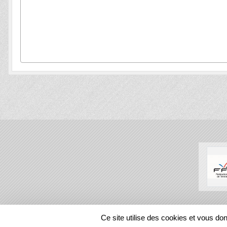
SPORTS
REGIONS
Ce site utilise des cookies et vous do