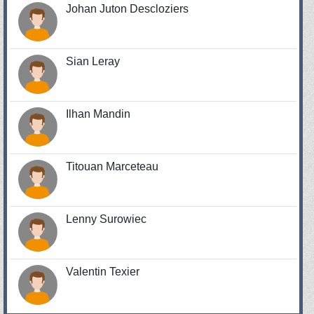
Johan Juton Descloziers
Sian Leray
Ilhan Mandin
Titouan Marceteau
Lenny Surowiec
Valentin Texier