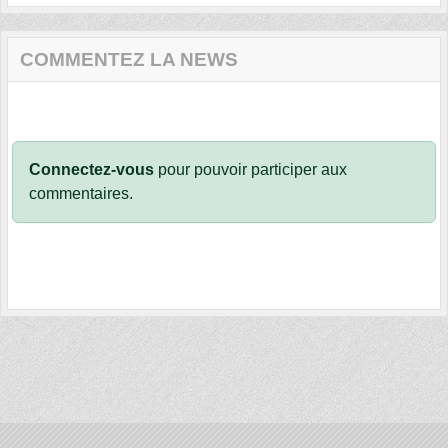
COMMENTEZ LA NEWS
Connectez-vous
pour pouvoir participer aux
commentaires.