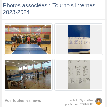
Photos associées : Tournois internes
2023-2024
Voir toutes les news
Publié le
03 juin 2024
par
Jerome COUVRAT