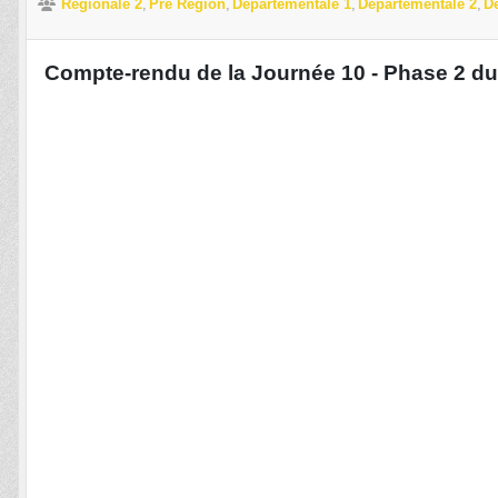
Régionale 2
Pré Région
Départementale 1
Départementale 2
D
Compte-rendu de la Journée 10 - Phase 2 d