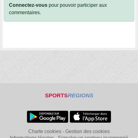
Connectez-vous
pour pouvoir participer aux
commentaires.
SPORTS
REGIONS
Charte cookies
Gestion des cookies
Informations légales
Signaler un contenu inapproprié