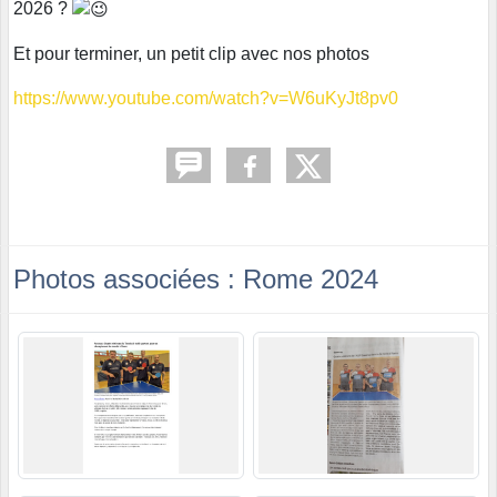
2026 ?
Et pour terminer, un petit clip avec nos photos
https://www.youtube.com/watch?v=W6uKyJt8pv0
Photos associées : Rome 2024