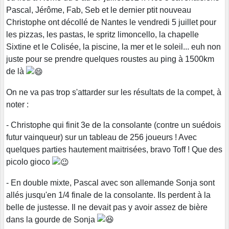
Pascal, Jérôme, Fab, Seb et le dernier ptit nouveau
Christophe ont décollé de Nantes le vendredi 5 juillet pour
les pizzas, les pastas, le spritz limoncello, la chapelle
Sixtine et le Colisée, la piscine, la mer et le soleil... euh non
juste pour se prendre quelques roustes au ping à 1500km
de là
On ne va pas trop s'attarder sur les résultats de la compet, à
noter :
- Christophe qui finit 3e de la consolante (contre un suédois
futur vainqueur) sur un tableau de 256 joueurs ! Avec
quelques parties hautement maitrisées, bravo Toff ! Que des
picolo gioco
- En double mixte, Pascal avec son allemande Sonja sont
allés jusqu'en 1/4 finale de la consolante. Ils perdent à la
belle de justesse. Il ne devait pas y avoir assez de bière
dans la gourde de Sonja