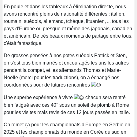
En poule et dans les tableaux à élimination directe, nous
avons rencontré pleins de nationalité différentes : italien,
roumain, suédois, allemand, tchèque, lituanien, ... tous les
pays d'Europe ou presque et même des japonais, canadien
et américain. De très beaux moments de partage entre tous,
c'était fantastique.
De grosses pensées à nos potes suédois Patrick et Sten,
on s'est tous bien marrés et encouragés les uns les autres
pendant la compet, et les allemands Thomas et Marie-
Noëlle (merci pour les traductions), on a échangé nos
coordonnées pour de futures rencontres
Une superbe expérience à vivre
chacun sera rentré
bien fatigué avec ces 40° sous un soleil de plomb à Rome
pour les visites mais revis de ces 12 jours passés en Italie.
On remet ça pour les championnats d'Europe en Serbie en
2025 et les championnats du monde en Corée du sud en