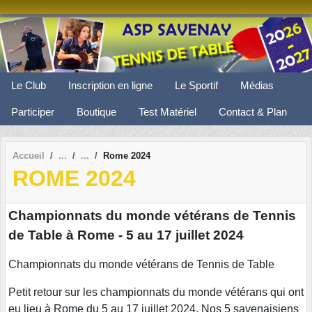
Panneau de gestion des cookies
Le Club
Inscription en ligne
Le Sportif
Médias
Participer
Boutique
Test Matériel
Contact & Plan
Accueil
Rome 2024
ROME 2024
Championnats du monde vétérans de Tennis
de Table à Rome - 5 au 17 juillet 2024
Championnats du monde vétérans de Tennis de Table
Petit retour sur les championnats du monde vétérans qui ont
eu lieu à Rome du 5 au 17 juillet 2024. Nos 5 savenaisiens