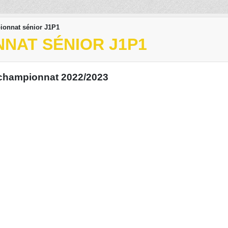
ionnat sénior J1P1
NAT SÉNIOR J1P1
 championnat 2022/2023