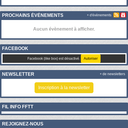
PROCHAINS ÉVÉNEMENTS
+ d'évènements
Aucun évènement à afficher.
FACEBOOK
Facebook (like box) est désactivé.
Autoriser
NEWSLETTER
+ de newsletters
Inscription à la newsletter
FIL INFO FFTT
REJOIGNEZ-NOUS