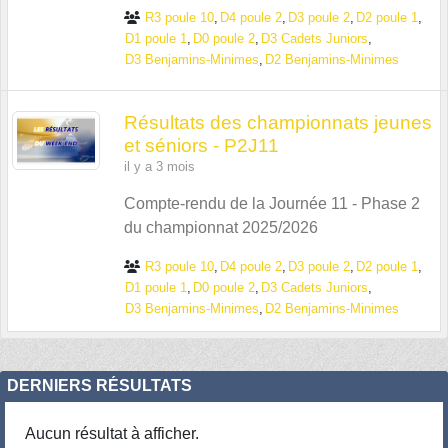
R3 poule 10
D4 poule 2
D3 poule 2
D2 poule 1
D1 poule 1
D0 poule 2
D3 Cadets Juniors
D3 Benjamins-Minimes
D2 Benjamins-Minimes
Résultats des championnats jeunes
et séniors - P2J11
il y a 3 mois
Compte-rendu de la Journée 11 - Phase 2
du championnat 2025/2026
R3 poule 10
D4 poule 2
D3 poule 2
D2 poule 1
D1 poule 1
D0 poule 2
D3 Cadets Juniors
D3 Benjamins-Minimes
D2 Benjamins-Minimes
DERNIERS RÉSULTATS
Aucun résultat à afficher.