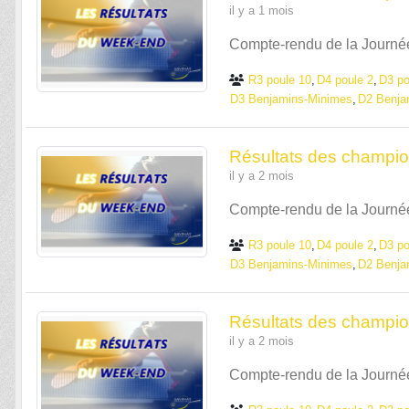
il y a 1 mois
Compte-rendu de la Journé
R3 poule 10
D4 poule 2
D3 po
D3 Benjamins-Minimes
D2 Benja
Résultats des champio
il y a 2 mois
Compte-rendu de la Journé
R3 poule 10
D4 poule 2
D3 po
D3 Benjamins-Minimes
D2 Benja
Résultats des champio
il y a 2 mois
Compte-rendu de la Journé