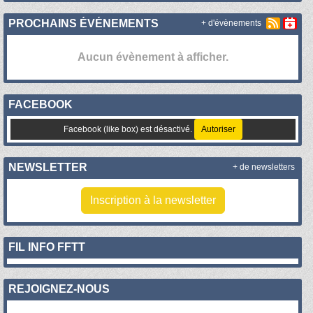
PROCHAINS ÉVÉNEMENTS
+ d'évènements
Aucun évènement à afficher.
FACEBOOK
Facebook (like box) est désactivé.
Autoriser
NEWSLETTER
+ de newsletters
Inscription à la newsletter
FIL INFO FFTT
REJOIGNEZ-NOUS