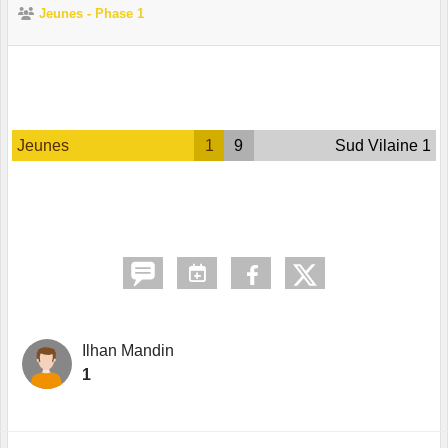
Jeunes - Phase 1
Jeunes
1
9
Sud Vilaine 1
Ilhan Mandin
1