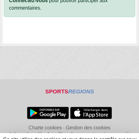
Connectez-vous
pour pouvoir participer aux
commentaires.
SPORTS
REGIONS
Charte cookies
Gestion des cookies
Informations légales
Signaler un contenu inapproprié