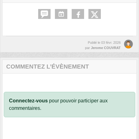
Publié le
03 févr. 2026
par
Jerome COUVRAT
COMMENTEZ L’ÉVÈNEMENT
Connectez-vous
pour pouvoir participer aux
commentaires.