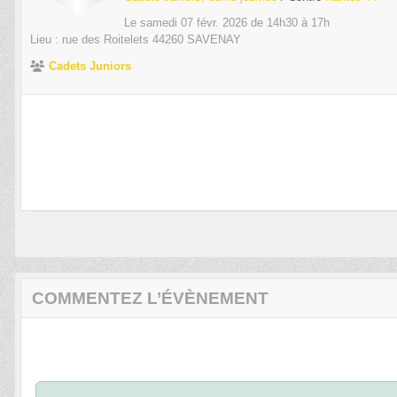
Le
samedi
07
févr.
2026
de 14h30 à 17h
Lieu :
rue des Roitelets
44260
SAVENAY
Cadets Juniors
COMMENTEZ L’ÉVÈNEMENT