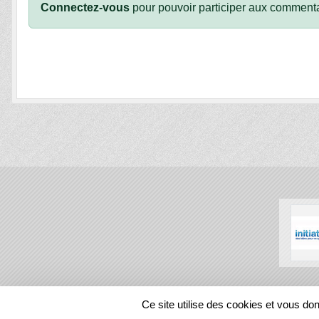
Connectez-vous
pour pouvoir participer aux commenta
SPORTS
REGIONS
Ce site utilise des cookies et vous do