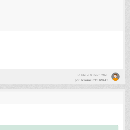
Publié le
03 févr. 2026
par
Jerome COUVRAT