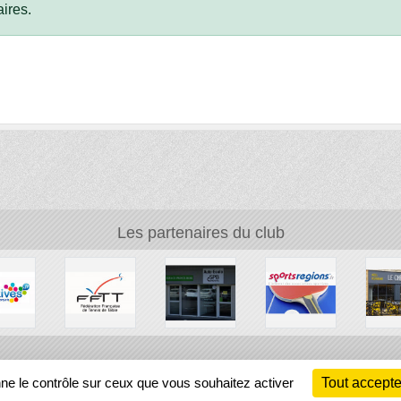
ires.
Les partenaires du club
Ch
nne le contrôle sur ceux que vous souhaitez activer
Tout accepte
Information