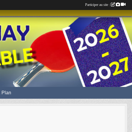
Participer au site :
 Plan